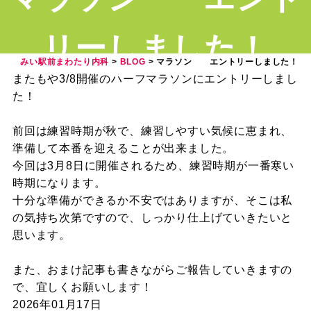
リーしました！
みい駅前まわたり内科
>
BLOG
>
マラソン エントリーしました！
またもや3/8開催のハーフマラソンにエントリーしまし
た！
前回は練習時期が秋で、練習しやすい気候に恵まれ、
準備して本番を迎えることが出来ました。
今回は3月8日に開催されるため、練習時期が一番寒い
時期になります。
十分な準備ができるか不安ではありますが、そこは私
の気持ち次第ですので、しっかり仕上げていきたいと
思います。
また、おまけ記事も書きながらご報告していきますの
で、宜しくお願いします！
2026年01月17日