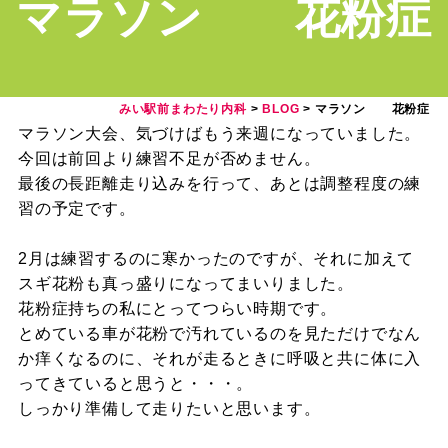
マラソン 花粉症
みい駅前まわたり内科
>
BLOG
>
マラソン 花粉症
マラソン大会、気づけばもう来週になっていました。
今回は前回より練習不足が否めません。
最後の長距離走り込みを行って、あとは調整程度の練
習の予定です。
2月は練習するのに寒かったのですが、それに加えて
スギ花粉も真っ盛りになってまいりました。
花粉症持ちの私にとってつらい時期です。
とめている車が花粉で汚れているのを見ただけでなん
か痒くなるのに、それが走るときに呼吸と共に体に入
ってきていると思うと・・・。
しっかり準備して走りたいと思います。