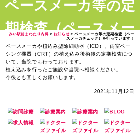
ペースメーカ等の定
期検査（ペースメー
みい駅前まわたり内科
>
お知らせ
>
ペースメーカ等の定期検査（ペー
スメーカチェック）を行っています！
カチェック）を行っ
ペースメーカや植込み型除細動器（ICD）、両室ペー
シング機器（CRT）の植え込み後術後の定期検査につ
いて、当院でも行っております。
ています！
植え込みを行ったご施設や当院へ相談ください。
今後とも宜しくお願いします。
2021年11月12日