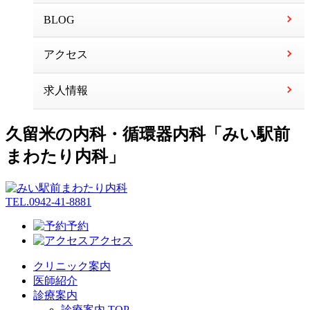
BLOG
アクセス
求人情報
久留米の内科・循環器内科「みい駅前
まわたり内科」
TEL.
0942-41-8881
予約
アクセス
クリニック案内
医師紹介
診療案内
診療案内 TOP