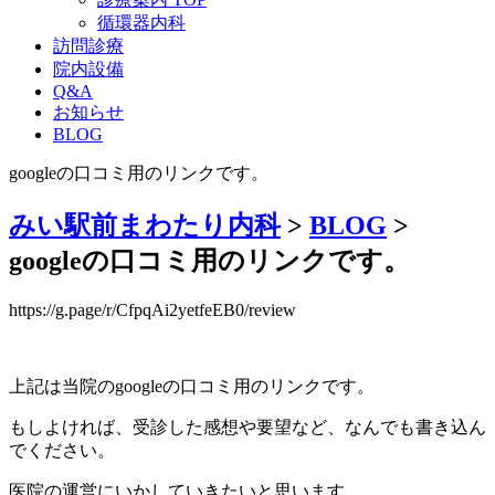
循環器内科
訪問診療
院内設備
Q&A
お知らせ
BLOG
googleの口コミ用のリンクです。
みい駅前まわたり内科
>
BLOG
>
googleの口コミ用のリンクです。
https://g.page/r/CfpqAi2yetfeEB0/review
上記は当院のgoogleの口コミ用のリンクです。
もしよければ、受診した感想や要望など、なんでも書き込ん
でください。
医院の運営にいかしていきたいと思います。